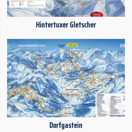
Hintertuxer Gletscher
Dorfgastein