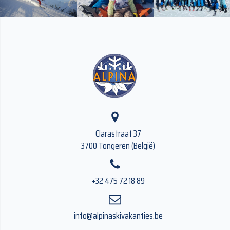
Clarastraat 37
3700 Tongeren (België)
+32 475 72 18 89
info@alpinaskivakanties.be