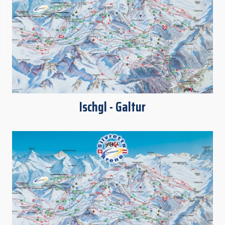
Ischgl - Galtur