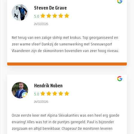
Steven De Grave
5.0
24/02/2026
Net terug van een zalige skitrip met krokus. Top georganiseerd en
zeer warme sfeer! Dankzij de samenwerking met Sneeuwsport
Vlaanderen zijn de skimonitoren bovendien van zeer hoog niveau.
Merci Paul en de ganse Alpina crew!
Hendrik Noben
5.0
24/02/2026
Onze eerste keer met Alpina Skivakanties was een heel erg goede
ervaring! Alles was tot in de puntjes geregeld. Paul is bijzonder
zorgzaam en altijd bereikbaar. Chapeau! De monitoren leveren