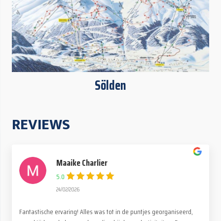
Sölden
REVIEWS
Maaike Charlier
5.0
24/02/2026
Fantastische ervaring! Alles was tot in de puntjes georganiseerd,