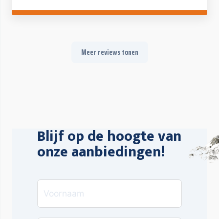
fantastisch werk, voor zowel kinderen als volwassenen. Op en
naast de piste (avondactiviteiten). Geen kopzorgen, alleen maar
genieten met het hele gezin. Absoluut een aanrader!
Meer reviews tonen
Blijf op de hoogte van
onze aanbiedingen!