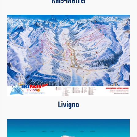
Kals-Matrei
Livigno