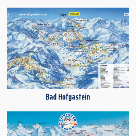
Bad Hofgastein