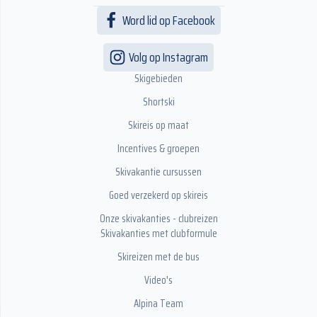
Word lid op Facebook
Volg op Instagram
Skigebieden
Shortski
Skireis op maat
Incentives & groepen
Skivakantie cursussen
Goed verzekerd op skireis
Onze skivakanties - clubreizen
Skivakanties met clubformule
Skireizen met de bus
Video's
Alpina Team