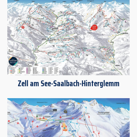
Zell am See-Saalbach-Hinterglemm