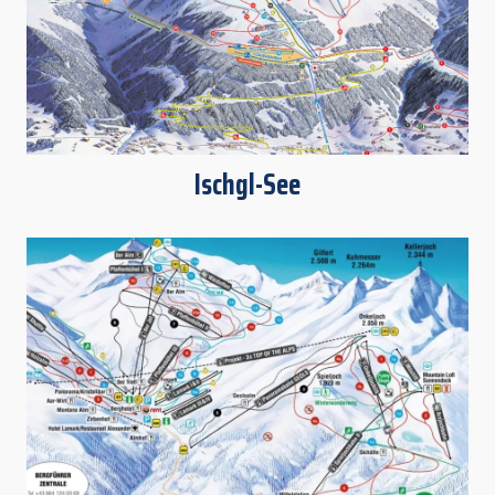
Ischgl-See