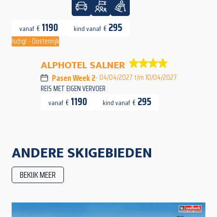
1190
295
€
€
vanaf
kind vanaf
Ischgl - Oostenrijk
ALPHOTEL SALNER
Pasen Week 2
- 04/04/2027 t/m 10/04/2027
REIS MET EIGEN VERVOER
1190
295
€
€
vanaf
kind vanaf
ANDERE SKIGEBIEDEN
BEKIJK MEER