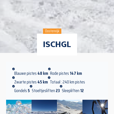
Oostenrijk
ISCHGL
Blauwe pistes
48 km
Rode pistes
147 km
Zwarte pistes
45 km
Totaal : 240 km pistes
Gondels
5
Stoeltjesliften
23
Sleepliften
12