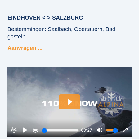
EINDHOVEN < > SALZBURG
Bestemmingen: Saalbach, Obertauern, Bad
gastein ...
Aanvragen ...