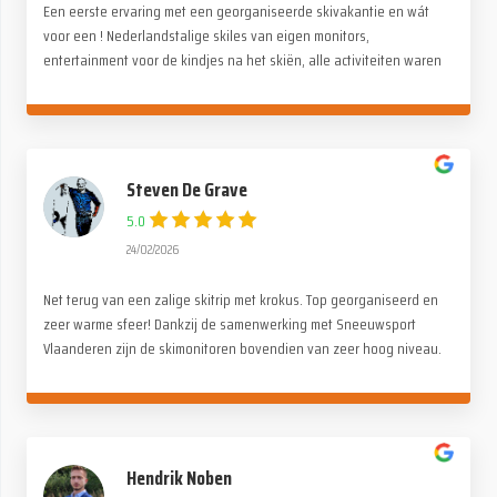
Een eerste ervaring met een georganiseerde skivakantie en wát
voor een ! Nederlandstalige skiles van eigen monitors,
entertainment voor de kindjes na het skiën, alle activiteiten waren
stuk voor stuk even tof. Alle lof voor de organisatie. Wij hebben
genoten !
Steven De Grave
5.0
24/02/2026
Net terug van een zalige skitrip met krokus. Top georganiseerd en
zeer warme sfeer! Dankzij de samenwerking met Sneeuwsport
Vlaanderen zijn de skimonitoren bovendien van zeer hoog niveau.
Merci Paul en de ganse Alpina crew!
Hendrik Noben