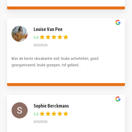
Louise Van Pee
5.0
24/02/2026
Was de beste skivakantie ooit, leuke activiteiten, goed
georganiseerd, leuke groepen, tof gebied...
Sophie Berckmans
5.0
24/02/2026