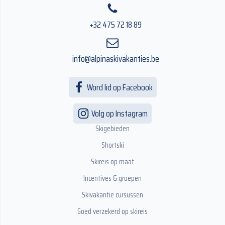
+32 475 72 18 89
info@alpinaskivakanties.be
Word lid op Facebook
Volg op Instagram
Skigebieden
Shortski
Skireis op maat
Incentives & groepen
Skivakantie cursussen
Goed verzekerd op skireis