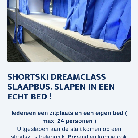
SHORTSKI DREAMCLASS
SLAAPBUS. SLAPEN IN EEN
ECHT BED !
Iedereen een zitplaats en een eigen bed (
max. 24 personen )
Uitgeslapen aan de start komen op een
shortski is belangrijk. Bovendien kom je ook