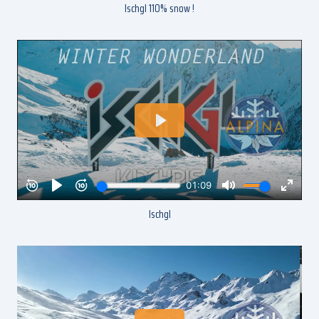
Ischgl 110% snow !
Ischgl