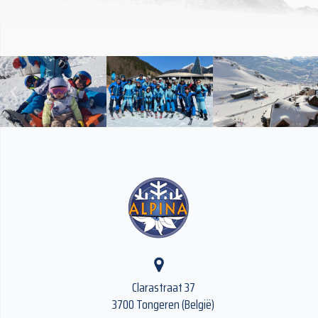
Clarastraat 37
3700 Tongeren (België)