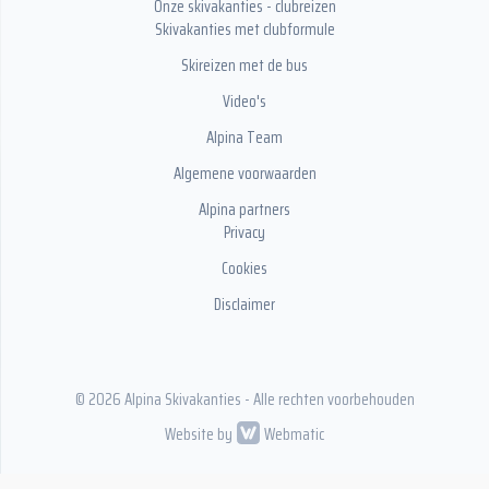
Onze skivakanties - clubreizen
Skivakanties met clubformule
Skireizen met de bus
Video's
Alpina Team
Algemene voorwaarden
Alpina partners
Privacy
Cookies
Disclaimer
© 2026 Alpina Skivakanties - Alle rechten voorbehouden
Website by
Webmatic