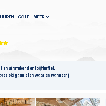
S HUREN
GOLF
MEER
t en uitstekend ontbijtbuffet.
pres-ski gaan eten waar en wanneer jij