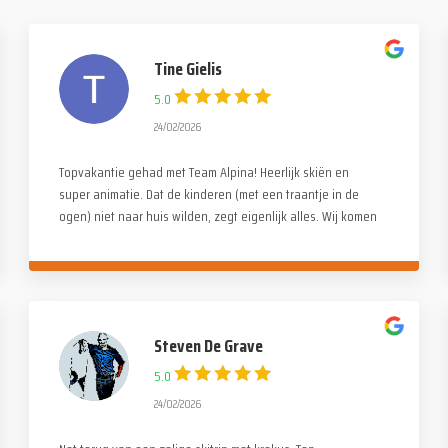
Tine Gielis
5.0
24/02/2026
Topvakantie gehad met Team Alpina! Heerlijk skiën en
super animatie. Dat de kinderen (met een traantje in de
ogen) niet naar huis wilden, zegt eigenlijk alles. Wij komen
zeker terug!
Steven De Grave
5.0
24/02/2026