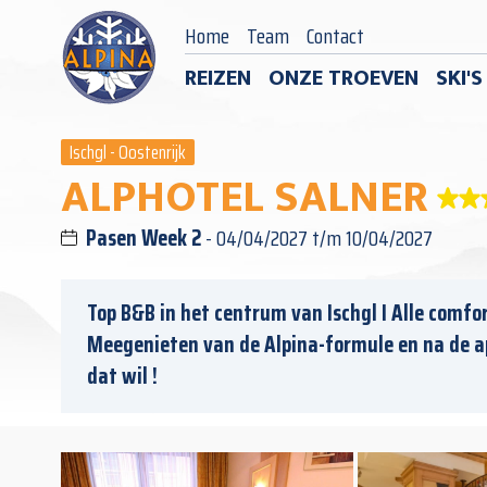
Home
Team
Contact
REIZEN
ONZE TROEVEN
SKI'
Ischgl - Oostenrijk
ALPHOTEL SALNER
Pasen Week 2
- 04/04/2027 t/m 10/04/2027
Top B&B in het centrum van Ischgl I Alle comfor
Meegenieten van de Alpina-formule en na de a
dat wil !