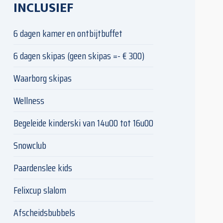
INCLUSIEF
6 dagen kamer en ontbijtbuffet
6 dagen skipas (geen skipas =- € 300)
Waarborg skipas
Wellness
Begeleide kinderski van 14u00 tot 16u00
Snowclub
Paardenslee kids
Felixcup slalom
Afscheidsbubbels