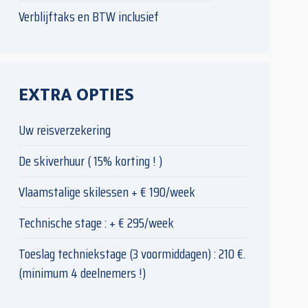
Verblijftaks en BTW inclusief
EXTRA OPTIES
Uw reisverzekering
De skiverhuur ( 15% korting ! )
Vlaamstalige skilessen + € 190/week
Technische stage : + € 295/week
Toeslag techniekstage (3 voormiddagen) : 210 €.
(minimum 4 deelnemers !)