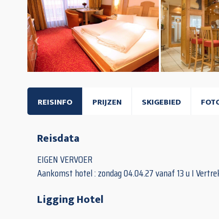
REISINFO
PRIJZEN
SKIGEBIED
FOT
Reisdata
EIGEN VERVOER
Aankomst hotel : zondag 04.04.27 vanaf 13 u I Vertrek
Ligging Hotel