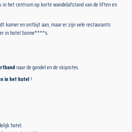
us in het centrum op korte wandelafstand van de liften en
edt kamer en ontbijt aan, maar er zijn vele restaurants
ner in hotel Sonne****s.
ortband
naar de gondel en de skipistes.
n in het hotel
!
elijk hotel.