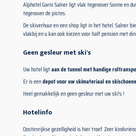
Alphotel Garni Salner ligt vlak tegenover Sonne en d
tegenover de pistes.
De skiverhuur en een shop ligt in het hotel. Salner bi
vlakbij en u kan ook kiezen voor half pension met di
Geen gesleur met ski's
Uw hotel ligt
aan de tunnel met handige roltransp
Er is een
depot voor uw skimateriaal en skischoene
Heel gemakkelijk en geen gesleur met uw ski's !
Hotelinfo
Oostenrijkse gezelligheid is hier troef. Zeer kindvriend