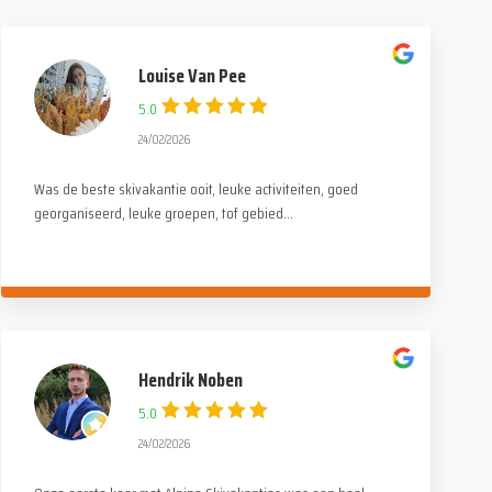
Louise Van Pee
5.0
24/02/2026
Was de beste skivakantie ooit, leuke activiteiten, goed
georganiseerd, leuke groepen, tof gebied...
Hendrik Noben
5.0
24/02/2026