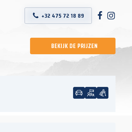
+32 475 72 18 89
BEKIJK DE PRIJZEN