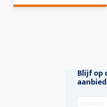
organisatie. Wij hebben genoten !
Blijf op
aanbied