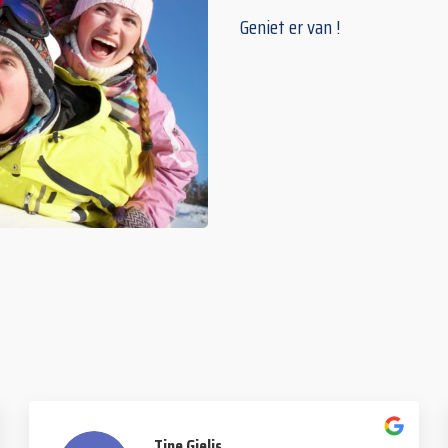
Geniet er van !
Tine Gielis