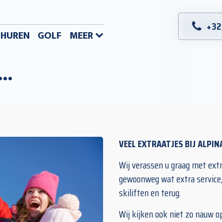
+32
S HUREN
GOLF
MEER
..
VEEL EXTRAATJES BIJ ALPINA
Wij verassen u graag met extra
gewoonweg wat extra service, 
skiliften en terug.
Wij kijken ook niet zo nauw o