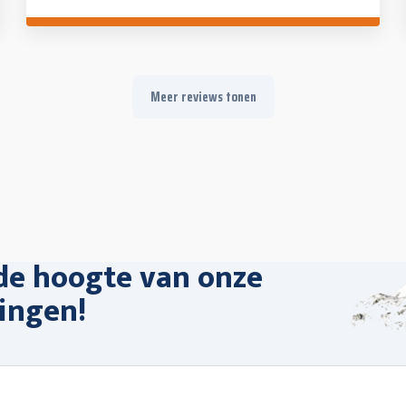
en de ganse Alpina crew!
Meer reviews tonen
 de hoogte van onze
ingen!