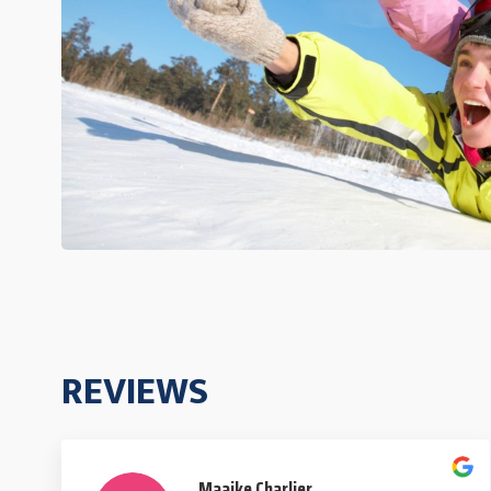
REVIEWS
Maaike Charlier