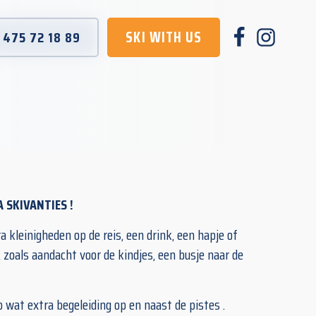
SKI WITH US
 475 72 18 89
 SKIVANTIES !
 kleinigheden op de reis, een drink, een hapje of
zoals aandacht voor de kindjes, een busje naar de
p wat extra begeleiding op en naast de pistes .