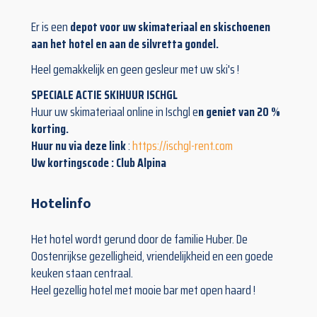
Er is een
depot voor uw skimateriaal en skischoenen
aan het hotel en aan de silvretta gondel.
Heel gemakkelijk en geen gesleur met uw ski's !
SPECIALE ACTIE SKIHUUR ISCHGL
Huur uw skimateriaal online in Ischgl e
n geniet van 20 %
korting.
Huur nu via deze link
:
https://ischgl-rent.com
Uw ko
rtingscode : Club Alpina
Hotelinfo
Het hotel wordt gerund door de familie Huber. De
Oostenrijkse gezelligheid, vriendelijkheid en een goede
keuken staan centraal.
Heel gezellig hotel met mooie bar met open haard !