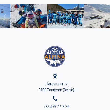
Clarastraat 37
3700 Tongeren (België)
+32 475 72 18 89