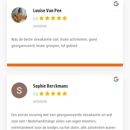
Louise Van Pee
5.0
24/02/2026
Was de beste skivakantie ooit, leuke activiteiten, goed
georganiseerd, leuke groepen, tof gebied...
Sophie Berckmans
5.0
24/02/2026
Een eerste ervaring met een georganiseerde skivakantie en wát
voor een ! Nederlandstalige skiles van eigen monitors,
entertainment voor de kindjes na het skiën, alle activiteiten waren