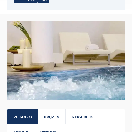
REISINFO
PRIJZEN
SKIGEBIED