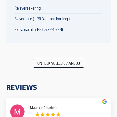
Reisverzekering
Skiverhuur ( - 20 % online korting )
Extra nacht + HP ( zie PRIJZEN)
ONTDEK VOLLEDIG AANBOD
REVIEWS
Maaike Charlier
5.0