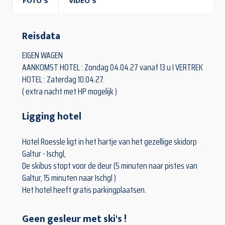
FOTO'S
VIDEO'S
Reisdata
EIGEN WAGEN
AANKOMST HOTEL : Zondag 04.04.27 vanaf 13 u I VERTREK
HOTEL : Zaterdag 10.04.27.
( extra nacht met HP mogelijk )
Ligging hotel
Hotel Roessle ligt in het hartje van het gezellige skidorp
Galtur - Ischgl,
De skibus stopt voor de deur (5 minuten naar pistes van
Galtur, 15 minuten naar Ischgl )
Het hotel heeft gratis parkingplaatsen.
Geen gesleur met ski's !