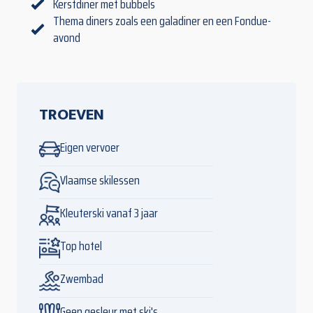
Kerstdiner met bubbels
Thema diners zoals een galadiner en een Fondue-
avond
TROEVEN
Eigen vervoer
Vlaamse skilessen
Kleuterski vanaf 3 jaar
Top hotel
Zwembad
Geen gesleur met ski's