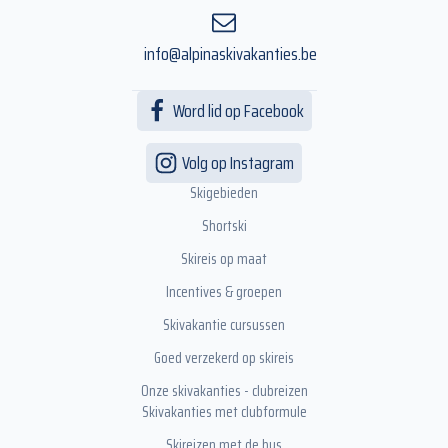
info@alpinaskivakanties.be
Word lid op Facebook
Volg op Instagram
Skigebieden
Shortski
Skireis op maat
Incentives & groepen
Skivakantie cursussen
Goed verzekerd op skireis
Onze skivakanties - clubreizen
Skivakanties met clubformule
Skireizen met de bus