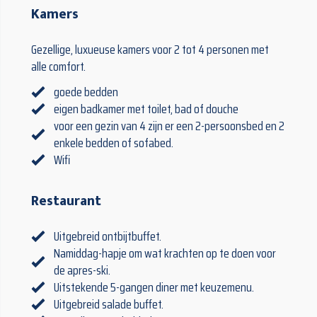
Kamers
Gezellige, luxueuse kamers voor 2 tot 4 personen met
alle comfort.
goede bedden
eigen badkamer met toilet, bad of douche
voor een gezin van 4 zijn er een 2-persoonsbed en 2
enkele bedden of sofabed.
Wifi
Restaurant
Uitgebreid ontbijtbuffet.
Namiddag-hapje om wat krachten op te doen voor
de apres-ski.
Uitstekende 5-gangen diner met keuzemenu.
Uitgebreid salade buffet.