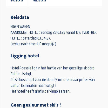
FOTO'S
VIDEO'S
Reisdata
EIGEN WAGEN
AANKOMST HOTEL : Zondag 28.03.27 vanaf 13 u I VERTREK
HOTEL : Zaterdag 03.04.27.
( extra nacht met HP mogelijk )
Ligging hotel
Hotel Roessle ligt in het hartje van het gezellige skidorp
Galtur - Ischgl,
De skibus stopt voor de deur (5 minuten naar pistes van
Galtur, 15 minuten naar Ischgl )
Het hotel heeft gratis parkingplaatsen.
Geen gesleur met ski's !