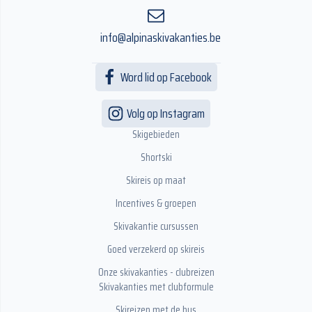
info@alpinaskivakanties.be
Word lid op Facebook
Volg op Instagram
Skigebieden
Shortski
Skireis op maat
Incentives & groepen
Skivakantie cursussen
Goed verzekerd op skireis
Onze skivakanties - clubreizen
Skivakanties met clubformule
Skireizen met de bus