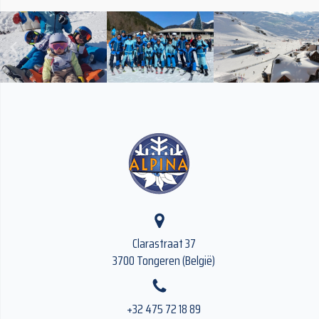
Clarastraat 37
3700 Tongeren (België)
+32 475 72 18 89