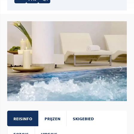
REISINFO
PRIJZEN
SKIGEBIED