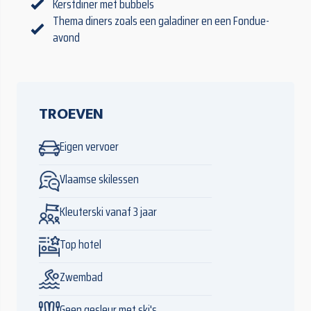
Kerstdiner met bubbels
Thema diners zoals een galadiner en een Fondue-
avond
TROEVEN
Eigen vervoer
Vlaamse skilessen
Kleuterski vanaf 3 jaar
Top hotel
Zwembad
Geen gesleur met ski's