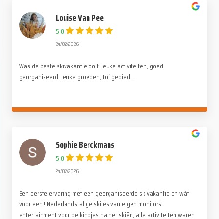
Louise Van Pee
5.0
24/02/2026
Was de beste skivakantie ooit, leuke activiteiten, goed
georganiseerd, leuke groepen, tof gebied...
Sophie Berckmans
5.0
24/02/2026
Een eerste ervaring met een georganiseerde skivakantie en wát
voor een ! Nederlandstalige skiles van eigen monitors,
entertainment voor de kindjes na het skiën, alle activiteiten waren