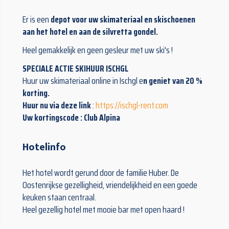
Er is een
depot voor uw skimateriaal en skischoenen
aan het hotel en aan de silvretta gondel.
Heel gemakkelijk en geen gesleur met uw ski's !
SPECIALE ACTIE SKIHUUR ISCHGL
Huur uw skimateriaal online in Ischgl e
n geniet van 20 %
korting.
Huur nu via deze link
:
https://ischgl-rent.com
Uw ko
rtingscode : Club Alpina
Hotelinfo
Het hotel wordt gerund door de familie Huber. De
Oostenrijkse gezelligheid, vriendelijkheid en een goede
keuken staan centraal.
Heel gezellig hotel met mooie bar met open haard !