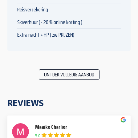
Reisverzekering
Skiverhuur ( - 20 % online korting )
Extra nacht + HP ( zie PRIJZEN)
ONTDEK VOLLEDIG AANBOD
REVIEWS
Maaike Charlier
5.0