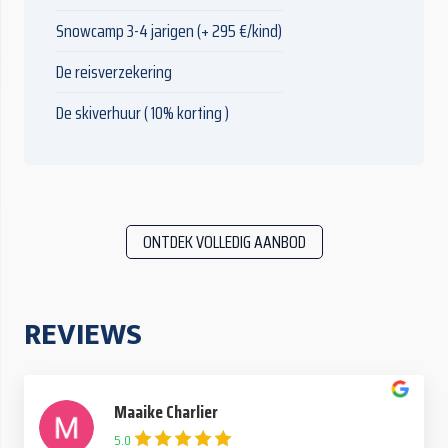
Snowcamp 3-4 jarigen (+ 295 €/kind)
De reisverzekering
De skiverhuur ( 10% korting )
ONTDEK VOLLEDIG AANBOD
REVIEWS
Maaike Charlier
5.0