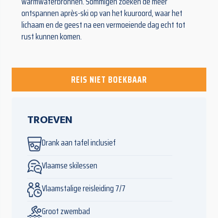
warmwaterbronnen. Sommigen zoeken de meer
ontspannen après-ski op van het kuuroord, waar het
lichaam en de geest na een vermoeiende dag echt tot
rust kunnen komen.
REIS NIET BOEKBAAR
TROEVEN
Drank aan tafel inclusief
Vlaamse skilessen
Vlaamstalige reisleiding 7/7
Groot zwembad