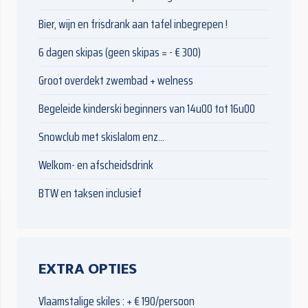
Bier, wijn en frisdrank aan tafel inbegrepen !
6 dagen skipas (geen skipas = - € 300)
Groot overdekt zwembad + welness
Begeleide kinderski beginners van 14u00 tot 16u00
Snowclub met skislalom enz...
Welkom- en afscheidsdrink
BTW en taksen inclusief
EXTRA OPTIES
Vlaamstalige skiles : + € 190/persoon