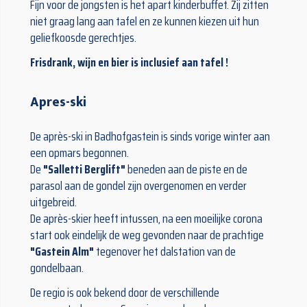
Fijn voor de jongsten is het apart kinderbuffet. Zij zitten
niet graag lang aan tafel en ze kunnen kiezen uit hun
geliefkoosde gerechtjes.
Frisdrank, wijn en bier is inclusief aan tafel !
Apres-ski
De après-ski in Badhofgastein is sinds vorige winter aan
een opmars begonnen.
De
"Salletti Berglift"
beneden aan de piste en de
parasol aan de gondel zijn overgenomen en verder
uitgebreid.
De après-skier heeft intussen, na een moeilijke corona
start ook eindelijk de weg gevonden naar de prachtige
"Gastein Alm"
tegenover het dalstation van de
gondelbaan.
De regio is ook bekend door de verschillende