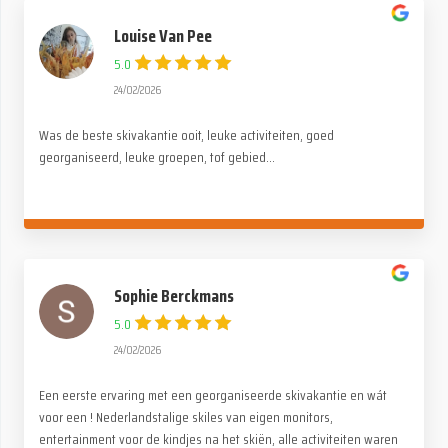
Louise Van Pee
5.0
24/02/2026
Was de beste skivakantie ooit, leuke activiteiten, goed
georganiseerd, leuke groepen, tof gebied...
Sophie Berckmans
5.0
24/02/2026
Een eerste ervaring met een georganiseerde skivakantie en wát
voor een ! Nederlandstalige skiles van eigen monitors,
entertainment voor de kindjes na het skiën, alle activiteiten waren