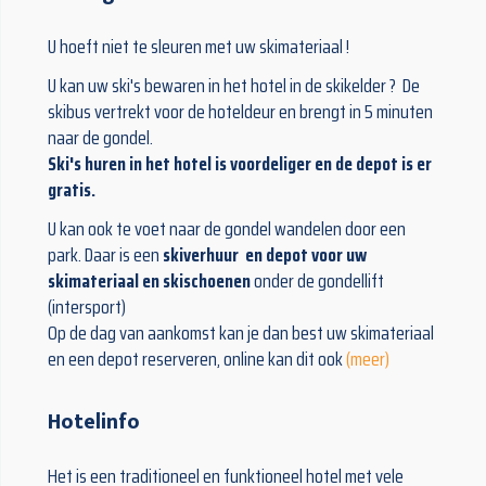
U hoeft niet te sleuren met uw skimateriaal !
U kan uw ski's bewaren in het hotel in de skikelder ? De
skibus vertrekt voor de hoteldeur en brengt in 5 minuten
naar de gondel.
Ski's huren in het hotel is voordeliger en de depot is er
gratis.
U kan ook te voet naar de gondel wandelen door een
park. Daar is een
skiverhuur en depot voor uw
skimateriaal en skischoenen
onder de gondellift
(intersport)
Op de dag van aankomst kan je dan best uw skimateriaal
en een depot reserveren, online kan dit ook
(meer)
Hotelinfo
Het is een traditioneel en funktioneel hotel met vele