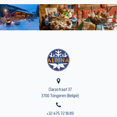
Clarastraat 37
3700 Tongeren (België)
+32 475 72 18 89