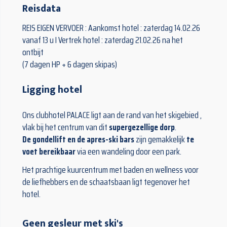
Reisdata
REIS EIGEN VERVOER : Aankomst hotel : zaterdag 14.02.26
vanaf 13 u I Vertrek hotel : zaterdag 21.02.26 na het
ontbijt
(7 dagen HP + 6 dagen skipas)
Ligging hotel
Ons clubhotel PALACE ligt aan de rand van het skigebied ,
vlak bij het centrum van dit
supergezellige dorp
.
De gondellift en de apres-ski bars
zijn gemakkelijk
te
voet bereikbaar
via een wandeling door een park.
Het prachtige kuurcentrum met baden en wellness voor
de liefhebbers en de schaatsbaan ligt tegenover het
hotel.
Geen gesleur met ski's