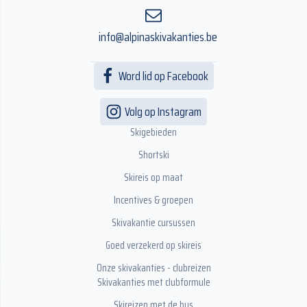
info@alpinaskivakanties.be
Word lid op Facebook
Volg op Instagram
Skigebieden
Shortski
Skireis op maat
Incentives & groepen
Skivakantie cursussen
Goed verzekerd op skireis
Onze skivakanties - clubreizen
Skivakanties met clubformule
Skireizen met de bus