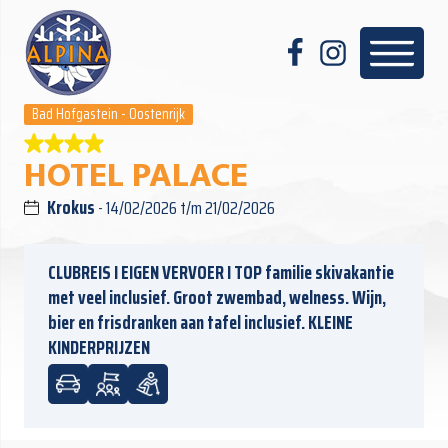
Bad Hofgastein - Oostenrijk
HOTEL PALACE
Krokus
- 14/02/2026 t/m 21/02/2026
CLUBREIS I EIGEN VERVOER I TOP familie skivakantie
met veel inclusief. Groot zwembad, welness. Wijn,
bier en frisdranken aan tafel inclusief. KLEINE
KINDERPRIJZEN