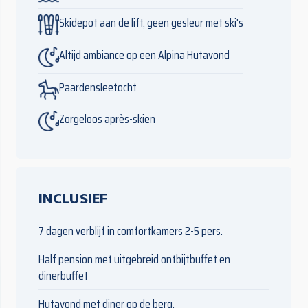
Skidepot aan de lift, geen gesleur met ski's
Altijd ambiance op een Alpina Hutavond
Paardensleetocht
Zorgeloos après-skien
INCLUSIEF
7 dagen verblijf in comfortkamers 2-5 pers.
Half pension met uitgebreid ontbijtbuffet en
dinerbuffet
Hutavond met diner op de berg.