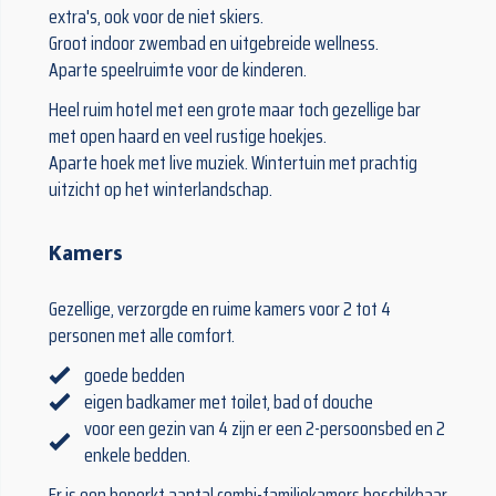
extra's, ook voor de niet skiers.
Groot indoor zwembad en uitgebreide wellness.
Aparte speelruimte voor de kinderen.
Heel ruim hotel met een grote maar toch gezellige bar
met open haard en veel rustige hoekjes.
Aparte hoek met live muziek. Wintertuin met prachtig
uitzicht op het winterlandschap.
Kamers
Gezellige, verzorgde en ruime kamers voor 2 tot 4
personen met alle comfort.
goede bedden
eigen badkamer met toilet, bad of douche
voor een gezin van 4 zijn er een 2-persoonsbed en 2
enkele bedden.
Er is een beperkt aantal combi-familiekamers beschikbaar