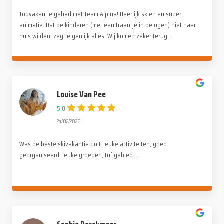
Topvakantie gehad met Team Alpina! Heerlijk skiën en super
animatie. Dat de kinderen (met een traantje in de ogen) niet naar
huis wilden, zegt eigenlijk alles. Wij komen zeker terug!
Louise Van Pee
5.0
24/02/2026
Was de beste skivakantie ooit, leuke activiteiten, goed
georganiseerd, leuke groepen, tof gebied...