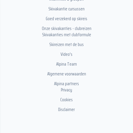
Skivakantie cursussen
Goed verzekerd op skireis
Onze skivakanties - clubreizen
Skivakanties met clubformule
Skireizen met de bus
Video's
Alpina Team
Algemene voorwaarden
Alpina partners
Privacy
Cookies
Disclaimer