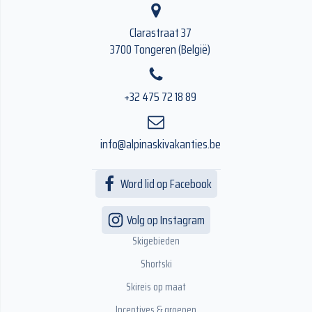
Clarastraat 37
3700 Tongeren (België)
+32 475 72 18 89
info@alpinaskivakanties.be
Word lid op Facebook
Volg op Instagram
Skigebieden
Shortski
Skireis op maat
Incentives & groepen