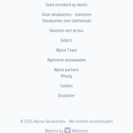
Goed verzekerd op skireis
Onze skivakanties - clubreizen
Skivakanties met clubformule
Skireizen met de bus
Video's
Alpina Team
Algemene voorwaarden
Alpina partners
Privacy
Cookies
Disclaimer
© 2026 Alpina Skivakanties - Alle rechten voorbehouden
Website by
Webmatic