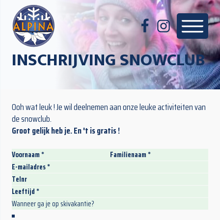
INSCHRIJVING SNOWCLUB
Ooh wat leuk ! Je wil deelnemen aan onze leuke activiteiten van
de snowclub.
Groot gelijk heb je. En 't is gratis !