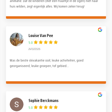
animatie. Dat de kinderen (met een traantje in de ogen) niet naar
huis wilden, zegt eigenlijk alles. Wij komen zeker terug!
Louise Van Pee
5.0
24/02/2026
Was de beste skivakantie ooit, leuke activiteiten, goed
georganiseerd, leuke groepen, tof gebied...
Sophie Berckmans
5.0