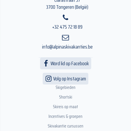
Clarastraat 37
3700 Tongeren (België)
+32 475 72 18 89
info@alpinaskivakanties.be
Word lid op Facebook
Volg op Instagram
Skigebieden
Shortski
Skireis op maat
Incentives & groepen
Skivakantie cursussen