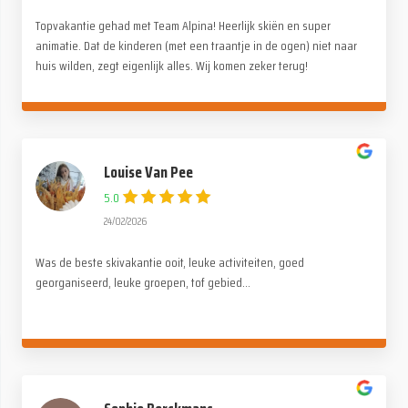
Topvakantie gehad met Team Alpina! Heerlijk skiën en super
animatie. Dat de kinderen (met een traantje in de ogen) niet naar
huis wilden, zegt eigenlijk alles. Wij komen zeker terug!
Louise Van Pee
5.0
24/02/2026
Was de beste skivakantie ooit, leuke activiteiten, goed
georganiseerd, leuke groepen, tof gebied...