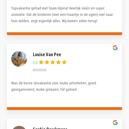
Topvakantie gehad met Team Alpina! Heerlijk skiën en super
animatie. Dat de kinderen (met een traantje in de ogen) niet naar
huis wilden, zegt eigenlijk alles. Wij komen zeker terug!
Louise Van Pee
5.0
24/02/2026
Was de beste skivakantie ooit, leuke activiteiten, goed
georganiseerd, leuke groepen, tof gebied...