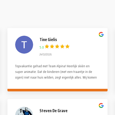
Tine Gielis
5.0
24/02/2026
Topvakantie gehad met Team Alpina! Heerlijk skiën en
super animatie. Dat de kinderen (met een traantje in de
ogen) niet naar huis wilden, zegt eigenlijk alles. Wij komen
zeker terug!
Steven De Grave