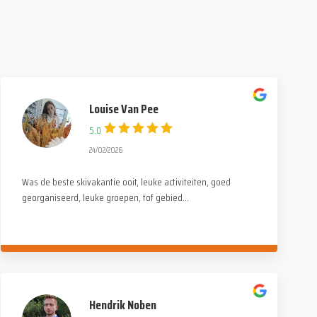
Louise Van Pee
5.0
24/02/2026
Was de beste skivakantie ooit, leuke activiteiten, goed
georganiseerd, leuke groepen, tof gebied...
Hendrik Noben